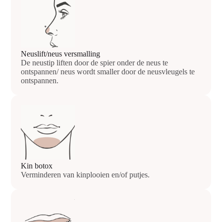
Neuslift/neus versmalling
De neustip liften door de spier onder de neus te
ontspannen/ neus wordt smaller door de neusvleugels te
ontspannen.
Kin botox
Verminderen van kinplooien en/of putjes.