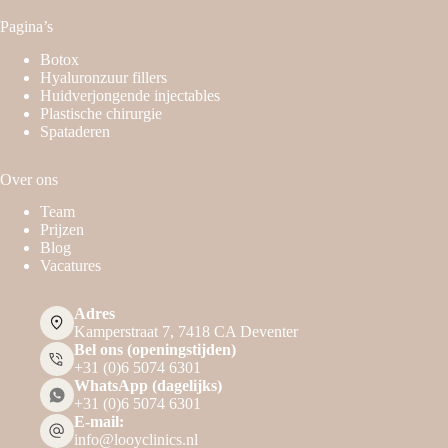
Pagina’s
Botox
Hyaluronzuur fillers
Huidverjongende injectables
Plastische chirurgie
Spataderen
Over ons
Team
Prijzen
Blog
Vacatures
Adres
Kamperstraat 7, 7418 CA Deventer
Bel ons (openingstijden)
+31 (0)6 5074 6301
WhatsApp (dagelijks)
+31 (0)6 5074 6301
E-mail:
info@looyclinics.nl