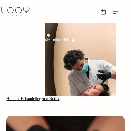
Botox behandeling
Spierontspannende behandeling.
Home
»
Behandelingen
»
Botox