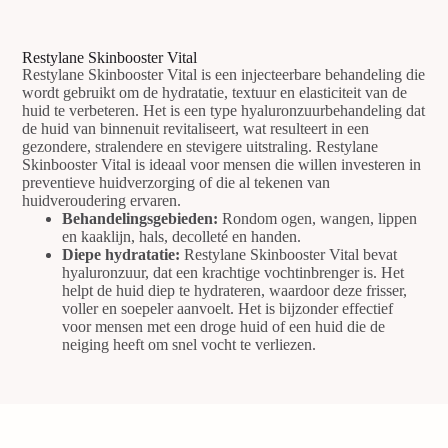
Restylane Skinbooster Vital
Restylane Skinbooster Vital is een injecteerbare behandeling die
wordt gebruikt om de hydratatie, textuur en elasticiteit van de
huid te verbeteren. Het is een type hyaluronzuurbehandeling dat
de huid van binnenuit revitaliseert, wat resulteert in een
gezondere, stralendere en stevigere uitstraling. Restylane
Skinbooster Vital is ideaal voor mensen die willen investeren in
preventieve huidverzorging of die al tekenen van
huidveroudering ervaren.
Behandelingsgebieden:
Rondom ogen, wangen, lippen
en kaaklijn, hals, decolleté en handen.
Diepe hydratatie:
Restylane Skinbooster Vital bevat
hyaluronzuur, dat een krachtige vochtinbrenger is. Het
helpt de huid diep te hydrateren, waardoor deze frisser,
voller en soepeler aanvoelt. Het is bijzonder effectief
voor mensen met een droge huid of een huid die de
neiging heeft om snel vocht te verliezen.