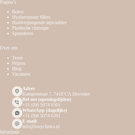
Pagina’s
Botox
Hyaluronzuur fillers
Huidverjongende injectables
Plastische chirurgie
Spataderen
Over ons
Team
Prijzen
Blog
Vacatures
Adres
Kamperstraat 7, 7418 CA Deventer
Bel ons (openingstijden)
+31 (0)6 5074 6301
WhatsApp (dagelijks)
+31 (0)6 5074 6301
E-mail:
info@looyclinics.nl
Informatie