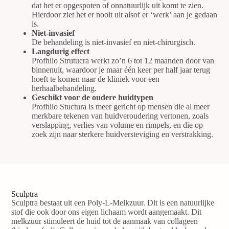
dat het er opgespoten of onnatuurlijk uit komt te zien.
Hierdoor ziet het er nooit uit alsof er ‘werk’ aan je gedaan
is.
Niet-invasief
De behandeling is niet-invasief en niet-chirurgisch.
Langdurig effect
Profhilo Strutucra werkt zo’n 6 tot 12 maanden door van
binnenuit, waardoor je maar één keer per half jaar terug
hoeft te komen naar de kliniek voor een
herhaalbehandeling.
Geschikt voor de oudere huidtypen
Profhilo Stuctura is meer gericht op mensen die al meer
merkbare tekenen van huidveroudering vertonen, zoals
verslapping, verlies van volume en rimpels, en die op
zoek zijn naar sterkere huidversteviging en verstrakking.
Sculptra
Sculptra bestaat uit een Poly-L-Melkzuur. Dit is een natuurlijke
stof die ook door ons eigen lichaam wordt aangemaakt. Dit
melkzuur stimuleert de huid tot de aanmaak van collageen