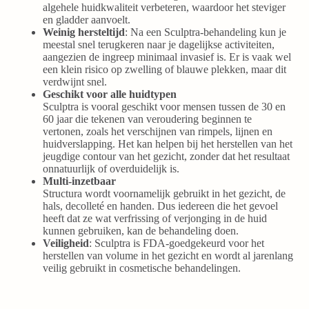
algehele huidkwaliteit verbeteren, waardoor het steviger
en gladder aanvoelt.
Weinig hersteltijd
: Na een Sculptra-behandeling kun je
meestal snel terugkeren naar je dagelijkse activiteiten,
aangezien de ingreep minimaal invasief is. Er is vaak wel
een klein risico op zwelling of blauwe plekken, maar dit
verdwijnt snel.
Geschikt voor alle huidtypen
Sculptra is vooral geschikt voor mensen tussen de 30 en
60 jaar die tekenen van veroudering beginnen te
vertonen, zoals het verschijnen van rimpels, lijnen en
huidverslapping. Het kan helpen bij het herstellen van het
jeugdige contour van het gezicht, zonder dat het resultaat
onnatuurlijk of overduidelijk is.
Multi-inzetbaar
Structura wordt voornamelijk gebruikt in het gezicht, de
hals, decolleté en handen. Dus iedereen die het gevoel
heeft dat ze wat verfrissing of verjonging in de huid
kunnen gebruiken, kan de behandeling doen.
Veiligheid
: Sculptra is FDA-goedgekeurd voor het
herstellen van volume in het gezicht en wordt al jarenlang
veilig gebruikt in cosmetische behandelingen.