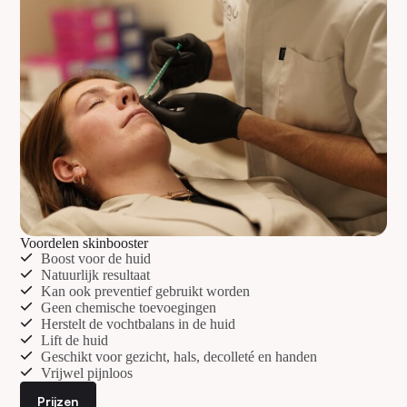
Voordelen skinbooster
Boost voor de huid
Natuurlijk resultaat
Kan ook preventief gebruikt worden
Geen chemische toevoegingen
Herstelt de vochtbalans in de huid
Lift de huid
Geschikt voor gezicht, hals, decolleté en handen
Vrijwel pijnloos
Prijzen