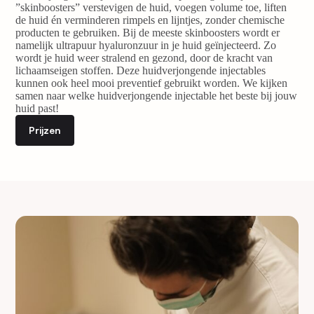
”skinboosters” verstevigen de huid, voegen volume toe, liften
de huid én verminderen rimpels en lijntjes, zonder chemische
producten te gebruiken. Bij de meeste skinboosters wordt er
namelijk ultrapuur hyaluronzuur in je huid geïnjecteerd. Zo
wordt je huid weer stralend en gezond, door de kracht van
lichaamseigen stoffen. Deze huidverjongende injectables
kunnen ook heel mooi preventief gebruikt worden. We kijken
samen naar welke huidverjongende injectable het beste bij jouw
huid past!
Prijzen