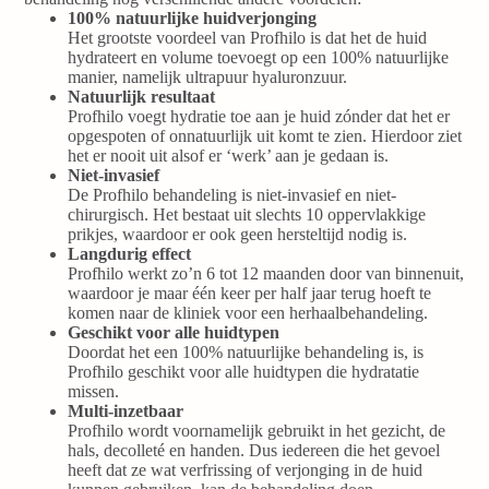
100% natuurlijke huidverjonging
Het grootste voordeel van Profhilo is dat het de huid
hydrateert en volume toevoegt op een 100% natuurlijke
manier, namelijk ultrapuur hyaluronzuur.
Natuurlijk resultaat
Profhilo voegt hydratie toe aan je huid zónder dat het er
opgespoten of onnatuurlijk uit komt te zien. Hierdoor ziet
het er nooit uit alsof er ‘werk’ aan je gedaan is.
Niet-invasief
De Profhilo behandeling is niet-invasief en niet-
chirurgisch. Het bestaat uit slechts 10 oppervlakkige
prikjes, waardoor er ook geen hersteltijd nodig is.
Langdurig effect
Profhilo werkt zo’n 6 tot 12 maanden door van binnenuit,
waardoor je maar één keer per half jaar terug hoeft te
komen naar de kliniek voor een herhaalbehandeling.
Geschikt voor alle huidtypen
Doordat het een 100% natuurlijke behandeling is, is
Profhilo geschikt voor alle huidtypen die hydratatie
missen.
Multi-inzetbaar
Profhilo wordt voornamelijk gebruikt in het gezicht, de
hals, decolleté en handen. Dus iedereen die het gevoel
heeft dat ze wat verfrissing of verjonging in de huid