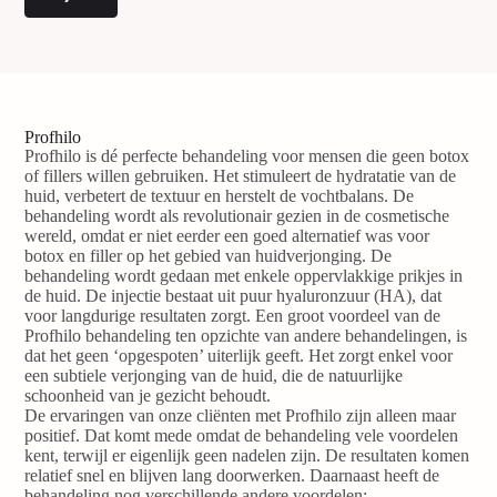
Profhilo
Profhilo is dé perfecte behandeling voor mensen die geen botox
of fillers willen gebruiken. Het stimuleert de hydratatie van de
huid, verbetert de textuur en herstelt de vochtbalans. De
behandeling wordt als revolutionair gezien in de cosmetische
wereld, omdat er niet eerder een goed alternatief was voor
botox en filler op het gebied van huidverjonging. De
behandeling wordt gedaan met enkele oppervlakkige prikjes in
de huid. De injectie bestaat uit puur hyaluronzuur (HA), dat
voor langdurige resultaten zorgt. Een groot voordeel van de
Profhilo behandeling ten opzichte van andere behandelingen, is
dat het geen ‘opgespoten’ uiterlijk geeft. Het zorgt enkel voor
een subtiele verjonging van de huid, die de natuurlijke
schoonheid van je gezicht behoudt.
De ervaringen van onze cliënten met Profhilo zijn alleen maar
positief. Dat komt mede omdat de behandeling vele voordelen
kent, terwijl er eigenlijk geen nadelen zijn. De resultaten komen
relatief snel en blijven lang doorwerken. Daarnaast heeft de
behandeling nog verschillende andere voordelen: