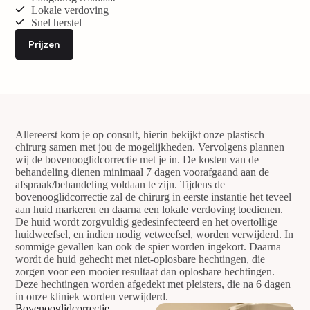
Lokale verdoving
Snel herstel
Prijzen
Allereerst kom je op consult, hierin bekijkt onze plastisch
chirurg samen met jou de mogelijkheden. Vervolgens plannen
wij de bovenooglidcorrectie met je in. De kosten van de
behandeling dienen minimaal 7 dagen voorafgaand aan de
afspraak/behandeling voldaan te zijn.
Tijdens de
bovenooglidcorrectie zal de chirurg in eerste instantie het teveel
aan huid markeren en daarna een lokale verdoving toedienen.
De huid wordt zorgvuldig gedesinfecteerd en het overtollige
huidweefsel, en indien nodig vetweefsel, worden verwijderd. In
sommige gevallen kan ook de spier worden ingekort. Daarna
wordt de huid gehecht met niet-oplosbare hechtingen, die
zorgen voor een mooier resultaat dan oplosbare hechtingen.
Deze hechtingen worden afgedekt met pleisters, die na 6 dagen
in onze kliniek worden verwijderd.
Bovenooglidcorrectie