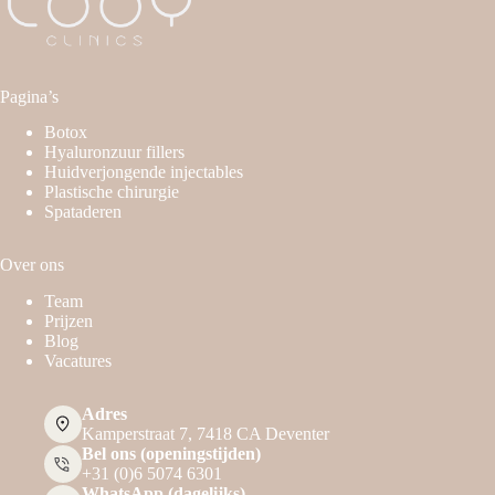
Pagina’s
Botox
Hyaluronzuur fillers
Huidverjongende injectables
Plastische chirurgie
Spataderen
Over ons
Team
Prijzen
Blog
Vacatures
Adres
Kamperstraat 7, 7418 CA Deventer
Bel ons (openingstijden)
+31 (0)6 5074 6301
WhatsApp (dagelijks)