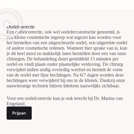
Oorlelcorrectie
Een oorlelcorrectie, ook wel oorlelreconstructie genoemd, is
een kleine cosmetische ingreep wat ingezet kan worden voor
het herstellen van een uitgescheurde oorlel, een uitgerekte oorlel
of andere cosmetische redenen. Wanneer hier sprake van is, kun
je dit heel mooi en makkelijk laten herstellen door een van onze
chirurgen.
De behandeling duurt gemiddeld 15 minuten per
oorlel en vindt plaats onder plaatselijke verdoving.
De chirurg
verwijdert indien nodig overtollig weefsel en herstelt de vorm
van de oorlel met fijne hechtingen. Na 6/7 dagen worden deze
hechtingen weer verwijderd bij ons in de kliniek. Dankzij onze
nauwkeurige techniek blijven littekens nauwelijks zichtbaar.
Voor een oorlelcorrectie kun je ook terecht bij Dr. Marina van
Engeland.
Prijzen