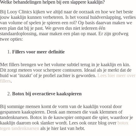
Welke behandelingen helpen bij een slappere kaaklijn?
Bij Looy Clinics kijken we altijd naar de oorzaak en hoe we het beste
jouw kaaklijn kunnen verbeteren. Is het vooral huidverslapping, verlies
van volume of spelen je spieren een rol? Op basis daarvan maken we
een plan dat bij je past. We geven dus niet iedereen één
standaardoplossing, maar maken een plan op maat. Er zijn grofweg
twee opties:
Fillers voor meer definitie
Met fillers brengen we het volume subtiel terug in je kaaklijn en kin.
Dit zorgt meteen voor scherpere contouren. Ideaal als je merkt dat de
huid wat ‘inzakt’ of je profiel zachter is geworden.
Lees hier meer over
fillers
.
Botox bij overactieve kaakspieren
Bij sommige mensen komt de vorm van de kaaklijn vooral door
gespannen kaakspieren. Denk aan mensen die vaak klemmen of
tandenknarsen. Botox in de kauwspier ontspant die spier, waardoor je
kaaklijn daarom ook slanker wordt. Lees ook onze blog over
botox
tegen tandenknarsen
als je hier last van hebt.