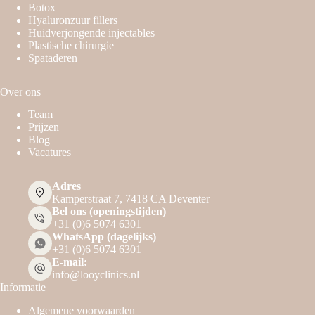
Botox
Hyaluronzuur fillers
Huidverjongende injectables
Plastische chirurgie
Spataderen
Over ons
Team
Prijzen
Blog
Vacatures
Adres
Kamperstraat 7, 7418 CA Deventer
Bel ons (openingstijden)
+31 (0)6 5074 6301
WhatsApp (dagelijks)
+31 (0)6 5074 6301
E-mail:
info@looyclinics.nl
Informatie
Algemene voorwaarden