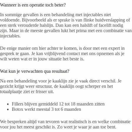
Wanneer is een operatie toch beter?
In sommige gevallen is een behandeling met injectables niet
voldoende. Bijvoorbeeld als er sprake is van flinke huidverslapping of
een sterk verouderde halslijn. Dan kan een halslift of facelift nodig
zijn. Maar in de meeste gevallen lukt het prima met een combinatie van
injectables.
De enige manier om hier achter te komen, is door met een expert in
gesprek te gaan. Je kan vrijblijvend contact met ons opnemen als je
wilt weten wat er in jouw situatie het beste is.
Wat kun je verwachten qua resultaat?
Na een behandeling voor je kaaklijn zie je vaak direct verschil. Je
gezicht krijgt weer structuur, de kaaklijn oogt scherper en het
totaalplaatje ziet er frisser uit.
Fillers blijven gemiddeld 12 tot 18 maanden zitten
Botox werkt meestal 3 tot 6 maanden
We bespreken altijd van tevoren wat realistisch is en welke combinatie
voor jou het meest geschikt is. Zo weet je waar je aan toe bent.