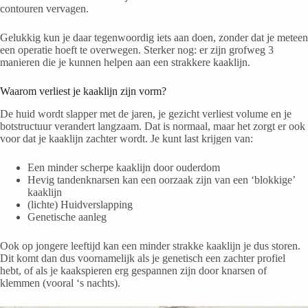
contouren vervagen.
Gelukkig kun je daar tegenwoordig iets aan doen, zonder dat je meteen
een operatie hoeft te overwegen. Sterker nog: er zijn grofweg 3
manieren die je kunnen helpen aan een strakkere kaaklijn.
Waarom verliest je kaaklijn zijn vorm?
De huid wordt slapper met de jaren, je gezicht verliest volume en je
botstructuur verandert langzaam. Dat is normaal, maar het zorgt er ook
voor dat je kaaklijn zachter wordt. Je kunt last krijgen van:
Een minder scherpe kaaklijn door ouderdom
Hevig tandenknarsen kan een oorzaak zijn van een ‘blokkige’
kaaklijn
(lichte) Huidverslapping
Genetische aanleg
Ook op jongere leeftijd kan een minder strakke kaaklijn je dus storen.
Dit komt dan dus voornamelijk als je genetisch een zachter profiel
hebt, of als je kaakspieren erg gespannen zijn door knarsen of
klemmen (vooral ‘s nachts).