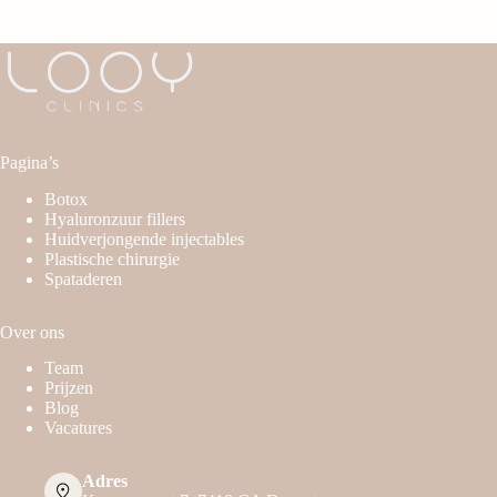
Pagina’s
Botox
Hyaluronzuur fillers
Huidverjongende injectables
Plastische chirurgie
Spataderen
Over ons
Team
Prijzen
Blog
Vacatures
Adres