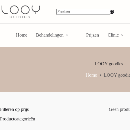
Home
Behandelingen
Prijzen
Clinic
LOOY goodies
Home
LOOY goodie
Filteren op prijs
Geen produc
Productcategorieën