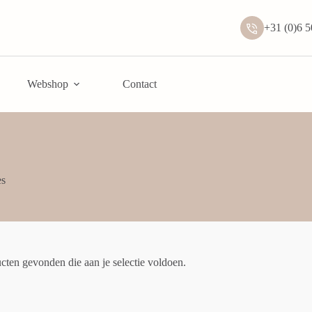
+31 (0)6 
Webshop
Contact
s
ten gevonden die aan je selectie voldoen.