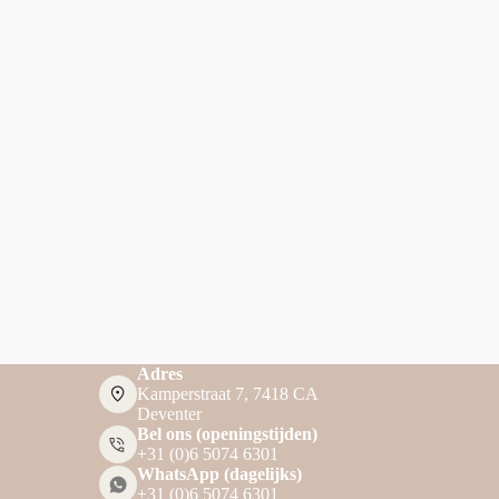
Adres
Kamperstraat 7, 7418 CA
Deventer
Bel ons (openingstijden)
+31 (0)6 5074 6301
WhatsApp (dagelijks)
+31 (0)6 5074 6301