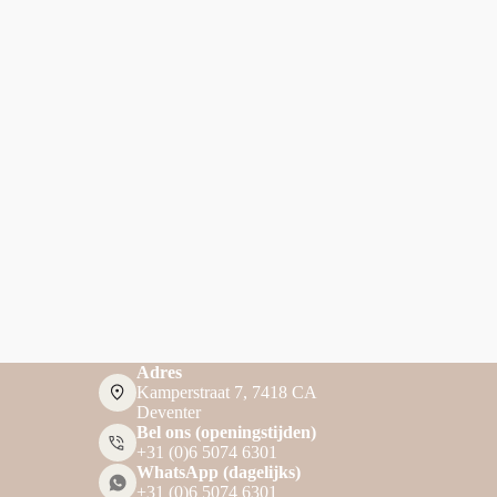
Adres
Kamperstraat 7, 7418 CA
Deventer
Bel ons (openingstijden)
+31 (0)6 5074 6301
WhatsApp (dagelijks)
+31 (0)6 5074 6301