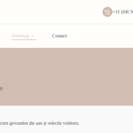
+31 (0)6 
Webshop
Contact
op
ten gevonden die aan je selectie voldoen.