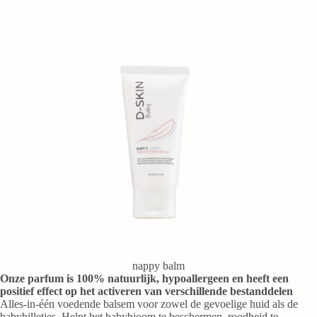
nappy balm
Onze parfum is 100% natuurlijk, hypoallergeen en heeft een
positief effect op het activeren van verschillende bestanddelen
Alles-in-één voedende balsem voor zowel de gevoelige huid als de
babybilletjes. Helpt het babybioom te beschermen, roodheid te