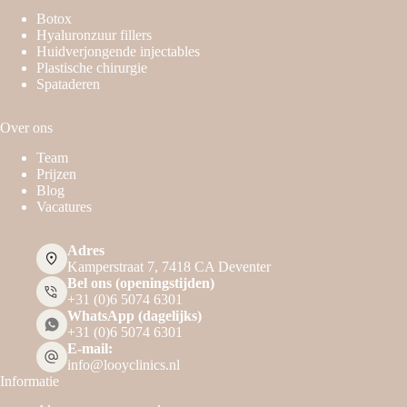
Botox
Hyaluronzuur fillers
Huidverjongende injectables
Plastische chirurgie
Spataderen
Over ons
Team
Prijzen
Blog
Vacatures
Adres
Kamperstraat 7, 7418 CA Deventer
Bel ons (openingstijden)
+31 (0)6 5074 6301
WhatsApp (dagelijks)
+31 (0)6 5074 6301
E-mail:
info@looyclinics.nl
Informatie