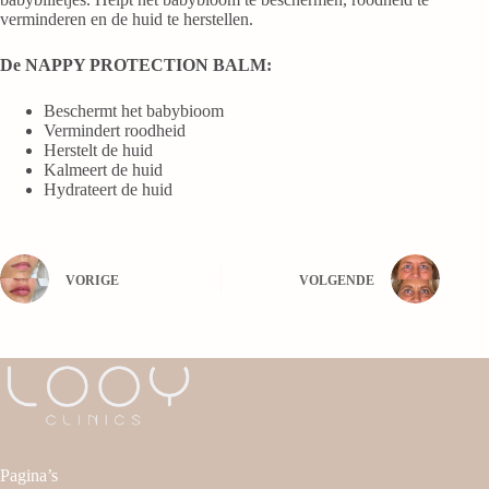
verminderen en de huid te herstellen.
De NAPPY PROTECTION BALM:
Beschermt het babybioom
Vermindert roodheid
Herstelt de huid
Kalmeert de huid
Hydrateert de huid
VORIGE
VOLGENDE
Pagina’s