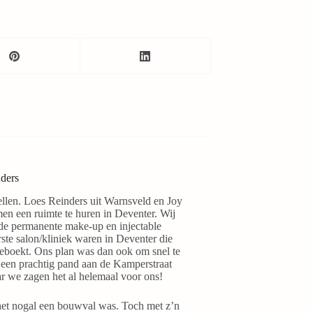
ders
ellen. Loes Reinders uit Warnsveld en Joy
en een ruimte te huren in Deventer. Wij
de permanente make-up en injectable
ste salon/kliniek waren in Deventer die
eboekt. Ons plan was dan ook om snel te
 een prachtig pand aan de Kamperstraat
r we zagen het al helemaal voor ons!
het nogal een bouwval was. Toch met z’n