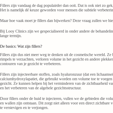
Fillers zijn vandaag de dag populairder dan ooit. Dat is ook niet zo gek
Het is namelijk dé keuze geworden voor mensen die subtiele verbetering
Maar hoe vaak moet je fillers dan bijwerken? Deze vraag zullen we hier 
Bij Looy Clinics zijn we gespecialiseerd in onder andere de behandeling
lange termijn.
De basics: Wat zijn fillers?
Fillers zijn dus niet meer weg te denken uit de cosmetische wereld. Ze
rimpels te verzachten, verloren volume in het gezicht en andere plekken
contouren van je gezicht te verbeteren.
Fillers zijn injecteerbare stoffen, zoals hyaluronzuur (dat een lichaamsei
calciumhydroxylapatiet, die gebruikt worden om volume toe te voegen 
gezicht. Ze kunnen helpen bij het verminderen van de zichtbaarheid van
en het verbeteren van de algehele gezichtsstructuur.
Door fillers onder de huid te injecteren, vullen we de gebieden die vo
en wallen zijn ontstaan. Dit zorgt niet alleen voor een direct zichtbare
te verstevigen en te verjongen.