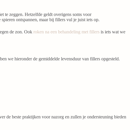
 niet te zeggen. Hetzelfde geldt overigens soms voor
spieren ontspannen, maar bij fillers vul je juist iets op.
 tegen de zon. Ook
roken na een behandeling met fillers
is iets wat we
bben we hieronder de gemiddelde levensduur van fillers opgesteld.
ver de beste praktijken voor nazorg en zullen je ondersteuning bieden