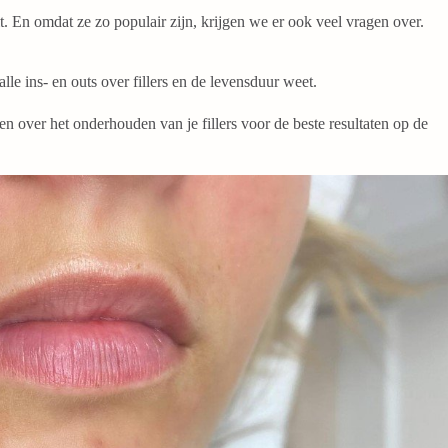
it. En omdat ze zo populair zijn, krijgen we er ook veel vragen over.
le ins- en outs over fillers en de levensduur weet.
en over het onderhouden van je fillers voor de beste resultaten op de