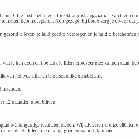
chaam. Of je juist snel fillers afbreekt of juist langzaam, is van tevoren
e te maken hebt met spieren. Kort gezegd: bij botox zorg je ervoor dat je 
 een gezond te leven, je huid goed te verzorgen en je huid te beschermen
n wat je kan doen en hoe lang je fillers ongeveer mee kunnen gaan, he
k van het type filler en je persoonlijke metabolisme.
18 maanden.
er 12 maanden mooi blijven.
plan wél langdurige resultaten bieden. Wij adviseren al onze cliënten o
an subtiele fillers, die er altijd goed en natuurlijk uitzien.