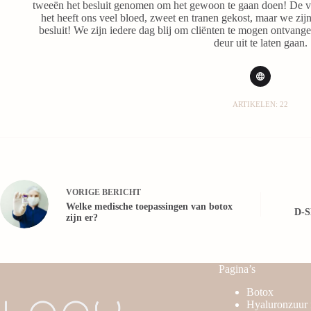
tweeën het besluit genomen om het gewoon te gaan doen! De 
het heeft ons veel bloed, zweet en tranen gekost, maar we zijn
besluit! We zijn iedere dag blij om cliënten te mogen ontvangen
deur uit te laten gaan.
ARTIKELEN: 22
VORIGE
BERICHT
Welke medische toepassingen van botox
D-S
zijn er?
Pagina’s
Botox
Hyaluronzuur f