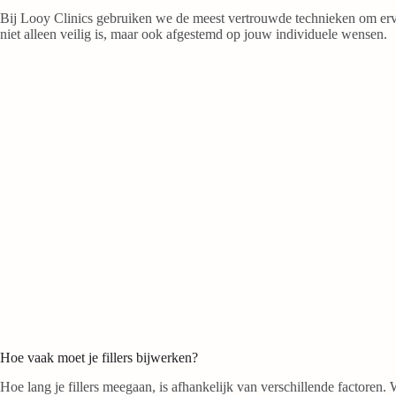
Bij Looy Clinics gebruiken we de meest vertrouwde technieken om ervo
niet alleen veilig is, maar ook afgestemd op jouw individuele wensen.
Hoe vaak moet je fillers bijwerken?
Hoe lang je fillers meegaan, is afhankelijk van verschillende factoren. W