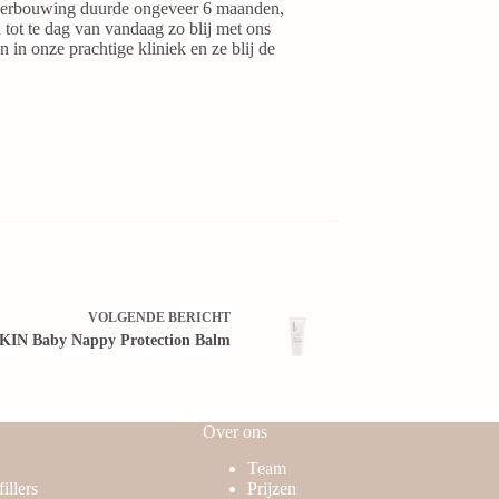
verbouwing duurde ongeveer 6 maanden,
 tot te dag van vandaag zo blij met ons
 in onze prachtige kliniek en ze blij de
VOLGENDE
BERICHT
KIN Baby Nappy Protection Balm
Over ons
Team
illers
Prijzen