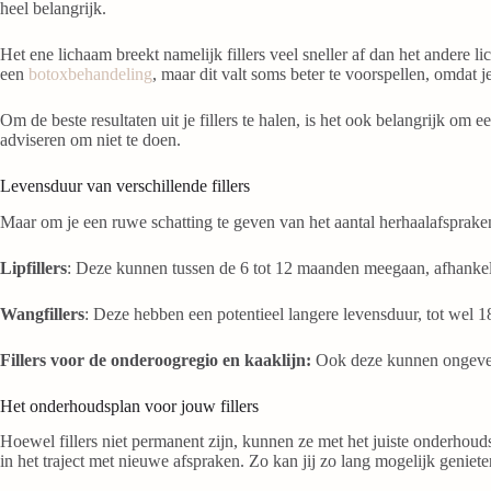
heel belangrijk.
Het ene lichaam breekt namelijk fillers veel sneller af dan het andere li
een
botoxbehandeling
, maar dit valt soms beter te voorspellen, omdat j
Om de beste resultaten uit je fillers te halen, is het ook belangrijk om
adviseren om niet te doen.
Levensduur van verschillende fillers
Maar om je een ruwe schatting te geven van het aantal herhaalafsprake
Lipfillers
: Deze kunnen tussen de 6 tot 12 maanden meegaan, afhankelij
Wangfillers
: Deze hebben een potentieel langere levensduur, tot wel 
Fillers voor de onderoogregio en kaaklijn:
Ook deze kunnen ongeve
Het onderhoudsplan voor jouw fillers
Hoewel fillers niet permanent zijn, kunnen ze met het juiste onderhouds
in het traject met nieuwe afspraken. Zo kan jij zo lang mogelijk genieten v