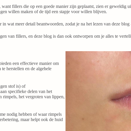
, want fillers die op een goede manier zijn geplaatst, zien er geweldig u
en willen maken of de tijd een stapje voor willen blijven.
in wat meer detail beantwoorden, zodat je na het lezen van deze blog al
en van fillers, en deze blog is dan ook ontworpen om je alles te vertell
 bieden een effectieve manier om
 te herstellen en de algehele
gen stof is) of
aan specifieke delen van het
 rimpels, het vergroten van lippen,
lume nodig hebben of waar rimpels
 verbetering, maar helpt ook de huid