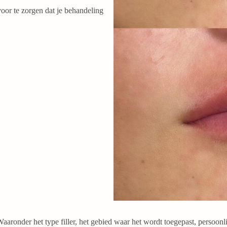
or te zorgen dat je behandeling
aaronder het type filler, het gebied waar het wordt toegepast, persoonlij