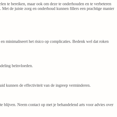
elen te bereiken, maar ook om deze te onderhouden en te verbeteren
s. Met de juiste zorg en onderhoud kunnen fillers een prachtige manier
n en minimaliseert het risico op complicaties. Bedenk wel dat roken
ndeling beïnvloeden.
 huid kunnen de effectiviteit van de ingreep verminderen.
d te blijven. Neem contact op met je behandelend arts voor advies over