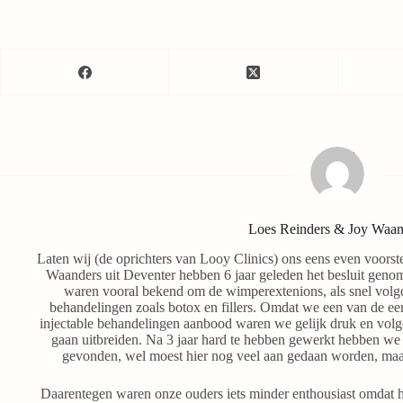
Loes Reinders & Joy Waan
Laten wij (de oprichters van Looy Clinics) ons eens even voorst
Waanders uit Deventer hebben 6 jaar geleden het besluit genom
waren vooral bekend om de wimperextenions, als snel volg
behandelingen zoals botox en fillers. Omdat we een van de eer
injectable behandelingen aanbood waren we gelijk druk en volg
gaan uitbreiden. Na 3 jaar hard te hebben gewerkt hebben we
gevonden, wel moest hier nog veel aan gedaan worden, maa
Daarentegen waren onze ouders iets minder enthousiast omdat 