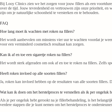
Bij Looy Clinics zien we het zorgen voor jouw fillers als een voortdu
over de tijd. Jouw tevredenheid en vertrouwen zijn onze prioriteit, en 
zijn om je natuurlijke schoonheid te versterken en te behouden.
FAQ
Hoe lang moet ik wachten met roken na fillers?
Het wordt aanbevolen om minstens vier uur te wachten voordat je weer be
voor een verminderd cosmetisch resultaat kan zorgen.
Kan ik af en toe een sigaretje roken na fillers?
Het wordt sterk afgeraden om ook af en toe te roken na fillers. Zelfs 
Heeft roken invloed op alle soorten fillers?
Ja, roken kan invloed hebben op de resultaten van alle soorten fillers. 
Wat kan ik doen om het herstelproces te versnellen als ik per ongeluk 
Als je per ongeluk hebt gerookt na je fillerbehandeling, is het belangr
verdere stappen die je kunt nemen om het herstelproces te ondersteune