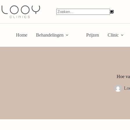
Home
Behandelingen
Prijzen
Clinic
Hoe vaa
Lo