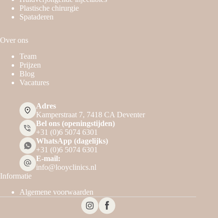
Plastische chirurgie
Spataderen
Over ons
Team
Prijzen
Blog
Vacatures
Adres
Kamperstraat 7, 7418 CA Deventer
Bel ons (openingstijden)
+31 (0)6 5074 6301
WhatsApp (dagelijks)
+31 (0)6 5074 6301
E-mail:
info@looyclinics.nl
Informatie
Algemene voorwaarden