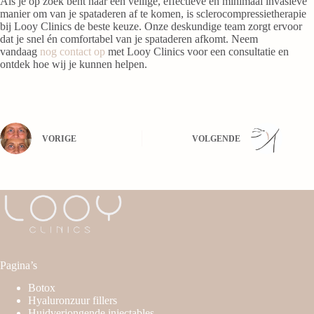
Als je op zoek bent naar een veilige, effectieve en minimaal invasieve
manier om van je spataderen af te komen, is sclerocompressietherapie
bij Looy Clinics de beste keuze. Onze deskundige team zorgt ervoor
dat je snel én comfortabel van je spataderen afkomt. Neem
vandaag
nog contact op
met Looy Clinics voor een consultatie en
ontdek hoe wij je kunnen helpen.
VORIGE
VOLGENDE
Pagina’s
Botox
Hyaluronzuur fillers
Huidverjongende injectables