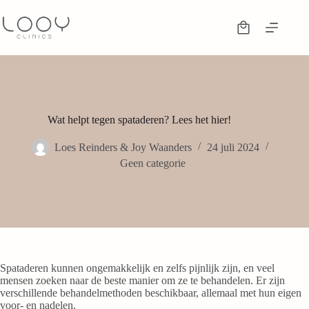
Wat helpt tegen spataderen? Lees het hier!
Loes Reinders & Joy Waanders
24 juli 2024
Geen categorie
Spataderen kunnen ongemakkelijk en zelfs pijnlijk zijn, en veel
mensen zoeken naar de beste manier om ze te behandelen. Er zijn
verschillende behandelmethoden beschikbaar, allemaal met hun eigen
voor- en nadelen.